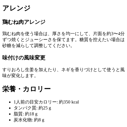
アレンジ
鶏むね肉アレンジ
鶏むね肉を使う場合は、厚さを均一にして、片面を約3〜4分
ずつ焼くとジューシーさを保てます。糖質を控えたい場合は
砂糖を減らして調整してください。
味付けの風味変更
すりおろし生姜を加えたり、ネギを香りづけとして使うと風
味が変化します。
栄養・カロリー
1人前の目安カロリー: 約350 kcal
タンパク質: 約25 g
脂質: 約18 g
炭水化物: 約8 g