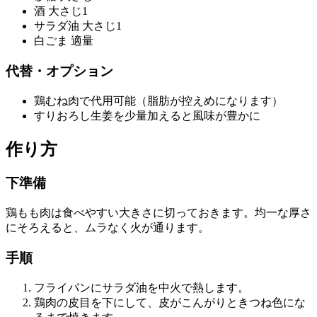
酒 大さじ1
サラダ油 大さじ1
白ごま 適量
代替・オプション
鶏むね肉で代用可能（脂肪が控えめになります）
すりおろし生姜を少量加えると風味が豊かに
作り方
下準備
鶏もも肉は食べやすい大きさに切っておきます。均一な厚さ
にそろえると、ムラなく火が通ります。
手順
フライパンにサラダ油を中火で熱します。
鶏肉の皮目を下にして、皮がこんがりときつね色にな