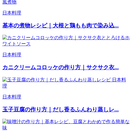
日本料理
基本の煮物レシピ｜大根と鶏もも肉で染み込...
日本料理
カニクリームコロッケの作り方｜サクサク衣...
日本料理
玉子豆腐の作り方｜だし香るふんわり蒸しレ...