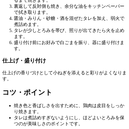
るまで焼きます。
裏返して反対側も焼き、余分な油をキッチンペーパー
で拭き取ります。
醤油・みりん・砂糖・酒を混ぜたタレを加え、弱火で
煮詰めます。
タレが少しとろみを帯び、照りが出てきたら火を止め
ます。
盛り付け前にお好みで白ごまを振り、器に盛り付けま
す。
仕上げ・盛り付け
仕上げの香りづけとして小ねぎを添えると彩りがよくなりま
す。
コツ・ポイント
焼き色と香ばしさを出すために、鶏肉は皮目をしっか
り焼きます。
タレは煮詰めすぎないようにし、ほどよいとろみを保
つのが美味しさのポイントです。