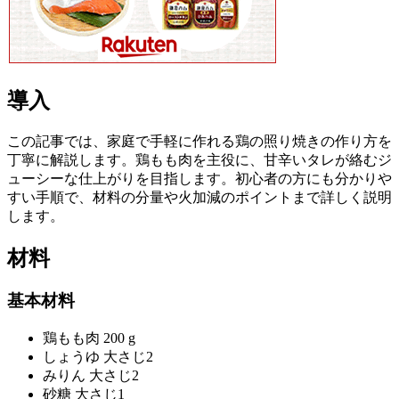
導入
この記事では、家庭で手軽に作れる鶏の照り焼きの作り方を
丁寧に解説します。鶏もも肉を主役に、甘辛いタレが絡むジ
ューシーな仕上がりを目指します。初心者の方にも分かりや
すい手順で、材料の分量や火加減のポイントまで詳しく説明
します。
材料
基本材料
鶏もも肉 200 g
しょうゆ 大さじ2
みりん 大さじ2
砂糖 大さじ1