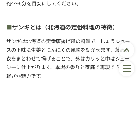
約4〜6分を目安にしてください。
ザンギとは（北海道の定番料理の特徴）
ザンギは北海道の定番唐揚げ風の料理で、しょうゆベー
スの下味に生姜とにんにくの風味を効かせます。薄めの
衣をまとわせて揚げることで、外はカリッと中はジュー
シーに仕上がります。本場の香りと家庭で再現できる手
軽さが魅力です。
鶏もも肉 500g（一口大）
醤油 大さじ3