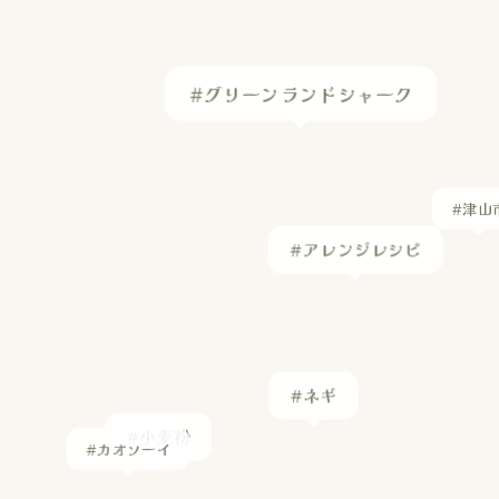
#グリーンランドシャーク
#津山
#アレンジレシピ
#ネギ
#小麦粉
#カオソーイ