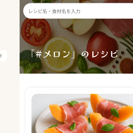
市
「#メロン」のレシピ