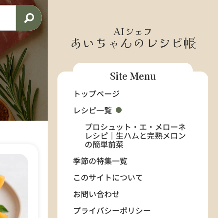
AIシェフ
あいちゃんのレシピ帳
Site Menu
トップページ
レシピ一覧
プロシュット・エ・メローネ
レシピ｜生ハムと完熟メロン
の簡単前菜
季節の特集一覧
このサイトについて
お問い合わせ
プライバシーポリシー