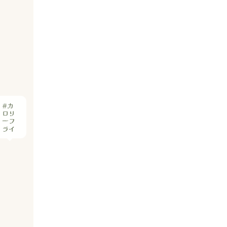
#カ
ロリ
ーフ
ライ