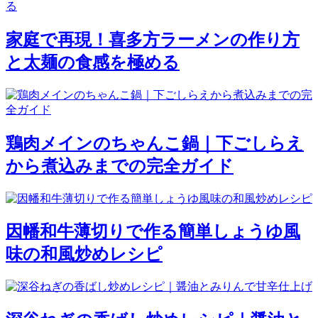
家庭で再現！喜多方ラーメンの作り方
と太麺の食感を極める
鶏肉メインのちゃんこ鍋｜下ごしらえ
から煮込みまでの完全ガイド
因幡和牛薄切りで作る簡単しょうゆ風
味の和風炒めレシピ