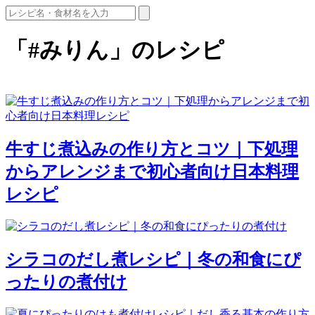
「#みりん」のレシピ
牛すじ煮込みの作り方とコツ｜下処理
からアレンジまで初心者向け日本料理
レシピ
シラコのだし煮レシピ｜冬の和食にぴ
ったりの煮付け