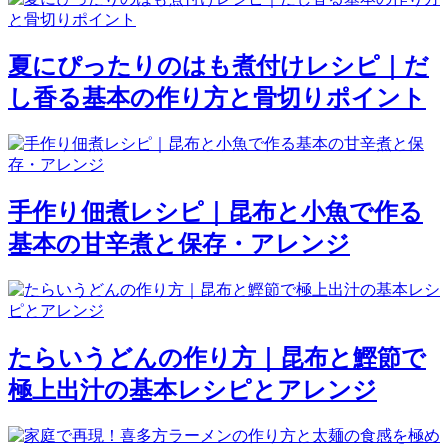
夏にぴったりのはも煮付けレシピ｜だ
し香る基本の作り方と骨切りポイント
手作り佃煮レシピ｜昆布と小魚で作る
基本の甘辛煮と保存・アレンジ
たらいうどんの作り方｜昆布と鰹節で
極上出汁の基本レシピとアレンジ