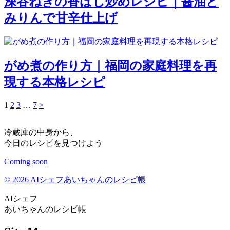
深谷ねぎの香ばし炒めレシピ｜醤油と
みりんで甘辛仕上げ
がめ煮の作り方｜福岡の家庭料理を再
現する本格レシピ
1
2
3
…
7
>
冷蔵庫の中身から、
今日のレシピを見つけよう
Coming soon
© 2026 AIシェフあいちゃんのレシピ帳
AIシェフ
あいちゃんのレシピ帳