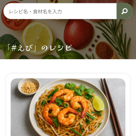
「#えび」のレシピ