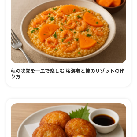
秋の味覚を一皿で楽しむ 桜海老と柿のリゾットの作
り方