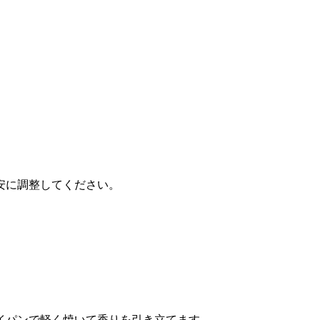
安に調整してください。
イパンで軽く焼いて香りを引き立てます。