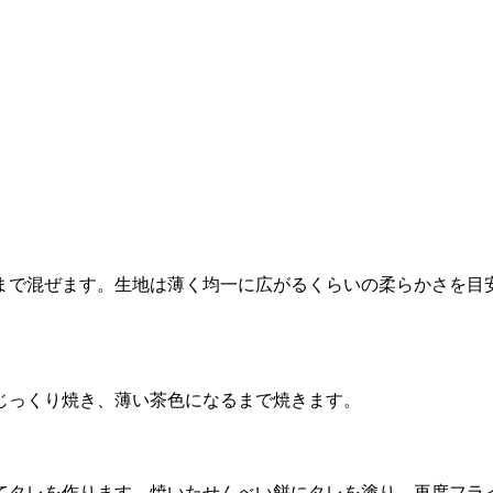
まで混ぜます。生地は薄く均一に広がるくらいの柔らかさを目
面じっくり焼き、薄い茶色になるまで焼きます。
てタレを作ります。焼いたせんべい餅にタレを塗り、再度フラ