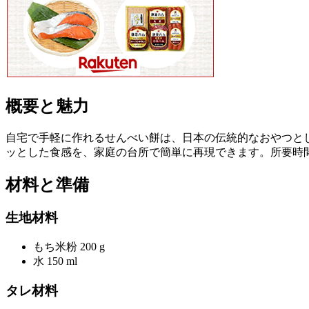
概要と魅力
自宅で手軽に作れるせんべい餅は、日本の伝統的なおやつと
ッとした食感を、家庭の台所で簡単に再現できます。所要時
材料と準備
生地材料
もち米粉 200 g
水 150 ml
タレ材料