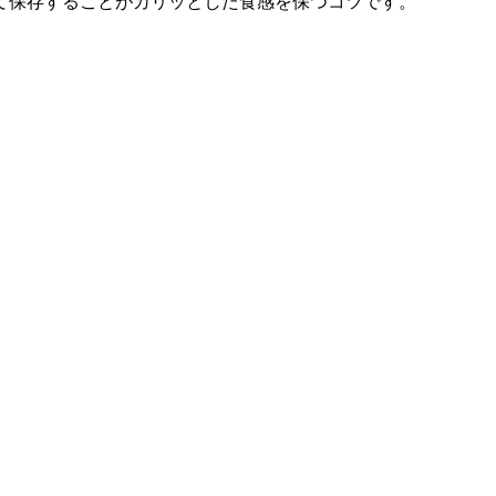
て保存することがカリッとした食感を保つコツです。