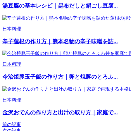
湯豆腐の基本レシピ｜昆布だしと絹ごし豆腐...
日本料理
辛子蓮根の作り方｜熊本名物の辛子味噌を詰...
日本料理
今治焼豚玉子飯の作り方｜卵と焼豚のとろふ...
日本料理
金沢おでんの作り方と出汁の取り方｜家庭で...
前の記事
次の記事