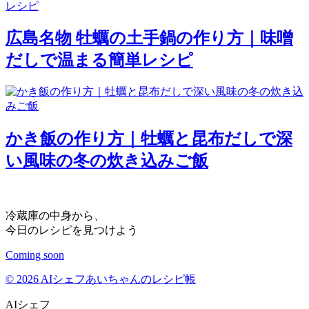
広島名物 牡蠣の土手鍋の作り方｜味噌
だしで温まる簡単レシピ
かき飯の作り方｜牡蠣と昆布だしで深
い風味の冬の炊き込みご飯
冷蔵庫の中身から、
今日のレシピを見つけよう
Coming soon
© 2026 AIシェフあいちゃんのレシピ帳
AIシェフ