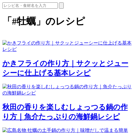
「#牡蠣」のレシピ
かきフライの作り方｜サクッとジュー
シーに仕上げる基本レシピ
秋田の香りを楽しむしょっつる鍋の作
り方｜魚介たっぷりの海鮮鍋レシピ