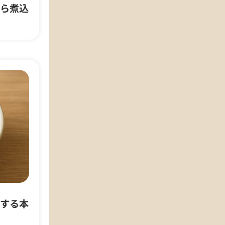
ら煮込
する本