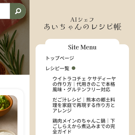
AIシェフ
あいちゃんのレシピ帳
Site Menu
トップページ
レシピ一覧
ウイトラコチェ ケサディーヤ
の作り方｜代用きのこで本格
風味・グルテンフリー対応
だご汁レシピ｜熊本の郷土料
理を家庭で再現する作り方と
アレンジ
鶏肉メインのちゃんこ鍋｜下
ごしらえから煮込みまでの完
全ガイド