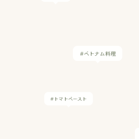
#トマトペースト
#ヤンソンさんの誘惑