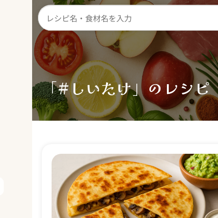
「#しいたけ」のレシピ