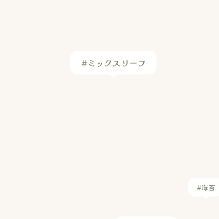
#海苔
#白菜キムチ