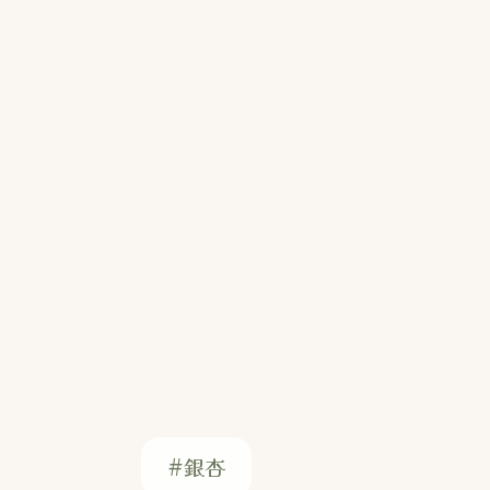
#銀杏
#ベトナム料理