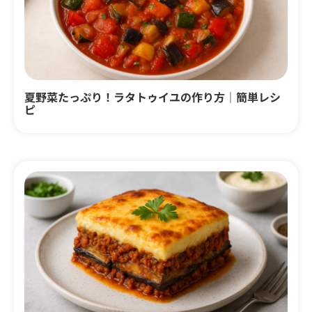
夏野菜たっぷり！ラタトゥイユの作り方｜簡単レシ
ピ