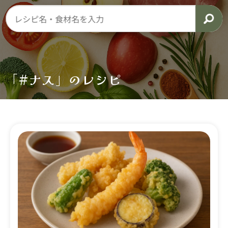
「#ナス」のレシピ