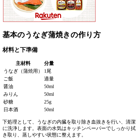
基本のうなぎ蒲焼きの作り方
材料と下準備
主材料
分量
うなぎ（蒲焼用）
1尾
ご飯
適量
醤油
50ml
みりん
50ml
砂糖
25g
日本酒
50ml
下処理として、うなぎの内臓を取り除き血抜きを行い、清潔
に洗浄します。表面の水気はキッチンペーパーでしっかり拭
き取り、蒸しやすい状態に整えます。