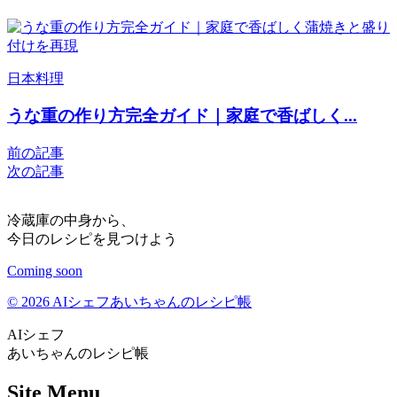
日本料理
うな重の作り方完全ガイド｜家庭で香ばしく...
前の記事
次の記事
冷蔵庫の中身から、
今日のレシピを見つけよう
Coming soon
© 2026 AIシェフあいちゃんのレシピ帳
AIシェフ
あいちゃんのレシピ帳
Site Menu