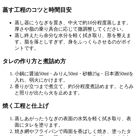
蒸す工程のコツと時間目安
蒸し器にうなぎを置き、中火で約10分程度蒸します。
厚さや脂の乗り具合に応じて微調整してください。
蒸し終えたら余分な水分を軽く拭き取り、形を整えま
す。脂を落としすぎず、身をふっくらさせるのがポイ
ントです。
タレの作り方と煮詰め方
小鍋に醤油50ml・みりん50ml・砂糖25g・日本酒50mlを
入れ、弱火にかけます。
香りが立つまで煮立て、約5分程度煮詰めます。とろみ
と照りが出たら火を止めます。
焼く工程と仕上げ
蒸しあがったうなぎの表面の水気を軽く拭き取り、表
面にタレを塗ります。
焼き網やフライパンで両面を香ばしく焼き、塗ったタ