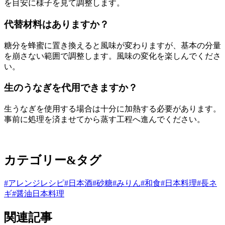
を目安に様子を見て調整します。
代替材料はありますか？
糖分を蜂蜜に置き換えると風味が変わりますが、基本の分量
を崩さない範囲で調整します。風味の変化を楽しんでくださ
い。
生のうなぎを代用できますか？
生うなぎを使用する場合は十分に加熱する必要があります。
事前に処理を済ませてから蒸す工程へ進んでください。
カテゴリー&タグ
#アレンジレシピ
#日本酒
#砂糖
#みりん
#和食
#日本料理
#長ネ
ギ
#醤油
日本料理
関連記事