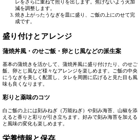
レをさらに重ねて照りを出します。焦げないよう火加
減を調整します。
焼き上がったうなぎを皿に盛り、ご飯の上にのせて完
成です。
盛り付けとアレンジ
蒲焼丼風・のせご飯・卵とじ風などの派生案
基本の蒲焼きを活かして、蒲焼丼風に盛り付けたり、のせご
飯、卵とじ風など様々なアレンジを楽しめます。ご飯の中央
にうなぎを美しく配置し、タレを周囲に広げると見た目も風
味も良くなります。
彩りと薬味のコツ
白ご飯の上には刻みねぎ（万能ねぎ）や刻み海苔、山椒を添
えると香りと彩りが引き立ちます。好みで刻み海苔を加える
と風味の変化も楽しめます。
栄養情報と保存