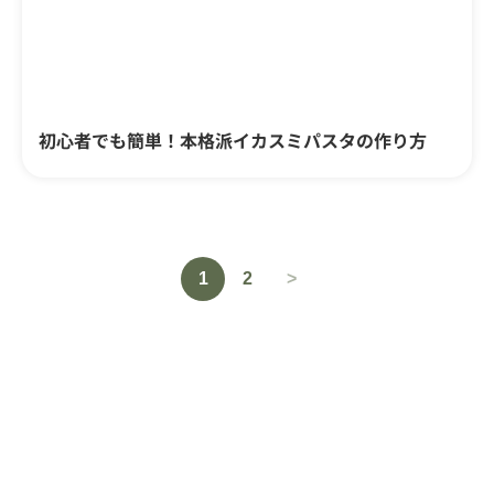
初心者でも簡単！本格派イカスミパスタの作り方
1
2
>