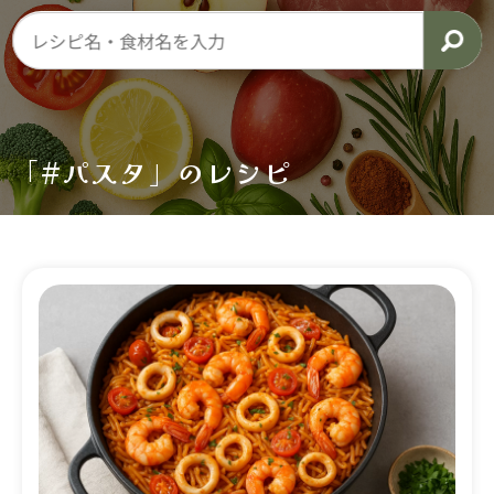
「#パスタ」のレシピ