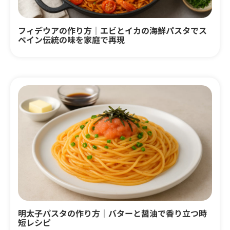
フィデウアの作り方｜エビとイカの海鮮パスタでス
ペイン伝統の味を家庭で再現
明太子パスタの作り方｜バターと醤油で香り立つ時
短レシピ