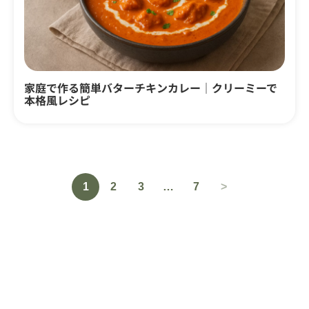
家庭で作る簡単バターチキンカレー｜クリーミーで
本格風レシピ
1
2
3
…
7
>