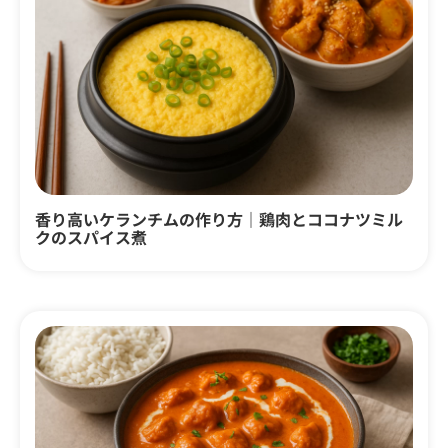
香り高いケランチムの作り方｜鶏肉とココナツミル
クのスパイス煮