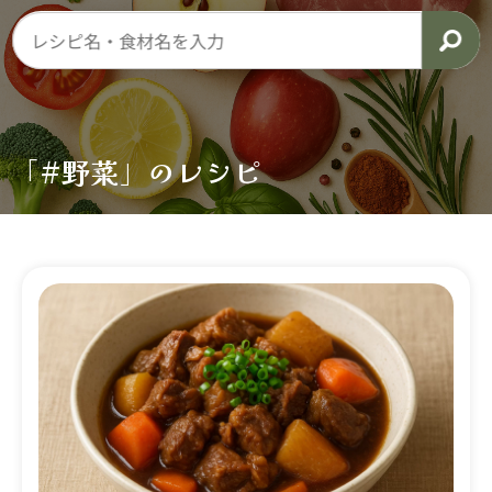
「#野菜」のレシピ