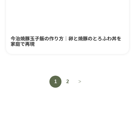
今治焼豚玉子飯の作り方｜卵と焼豚のとろふわ丼を
家庭で再現
1
2
>