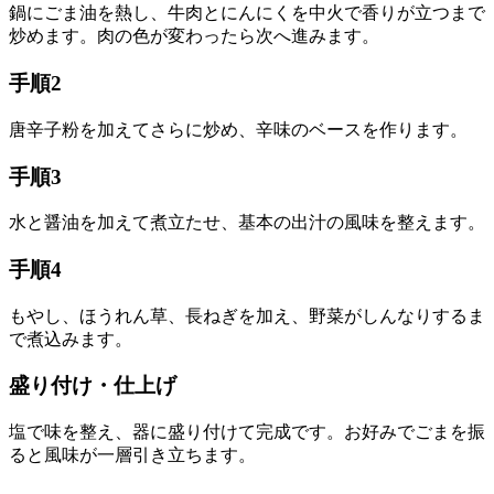
鍋にごま油を熱し、牛肉とにんにくを中火で香りが立つまで
炒めます。肉の色が変わったら次へ進みます。
手順2
唐辛子粉を加えてさらに炒め、辛味のベースを作ります。
手順3
水と醤油を加えて煮立たせ、基本の出汁の風味を整えます。
手順4
もやし、ほうれん草、長ねぎを加え、野菜がしんなりするま
で煮込みます。
盛り付け・仕上げ
塩で味を整え、器に盛り付けて完成です。お好みでごまを振
ると風味が一層引き立ちます。