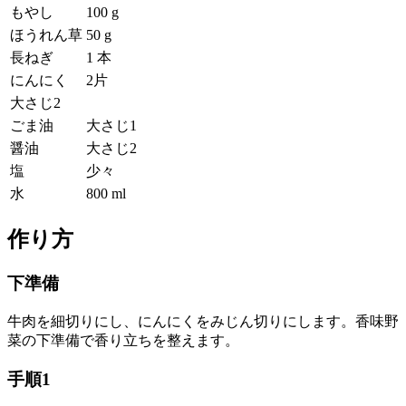
もやし
100 g
ほうれん草
50 g
長ねぎ
1 本
にんにく
2片
大さじ2
ごま油
大さじ1
醤油
大さじ2
塩
少々
水
800 ml
作り方
下準備
牛肉を細切りにし、にんにくをみじん切りにします。香味野
菜の下準備で香り立ちを整えます。
手順1