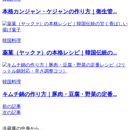
本格カンジャン・ケジャンの作り方｜衛生管...
韓国料理
薬菓（ヤックァ）の本格レシピ｜韓国伝統の...
韓国料理
キムチ鍋の作り方｜豚肉・豆腐・野菜の定番...
前の記事
次の記事
冷蔵庫の中身から、