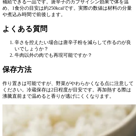
補給できる一品です。唐辛子のカプサイシン効果で体を温
め、1食分の目安は約250kcalです。実際の数値は材料の分量
や煮込み時間で前後します。
よくある質問
辛さを控えたい場合は唐辛子粉を減らして作るのが良
いでしょうか？
牛肉以外の肉でも再現可能ですか？
保存方法
作り置きは可能ですが、野菜がやわらかくなる点に注意して
ください。冷蔵保存は2日程度が目安です。再加熱する際は
沸騰直前まで温めると香りが逃げにくくなります。