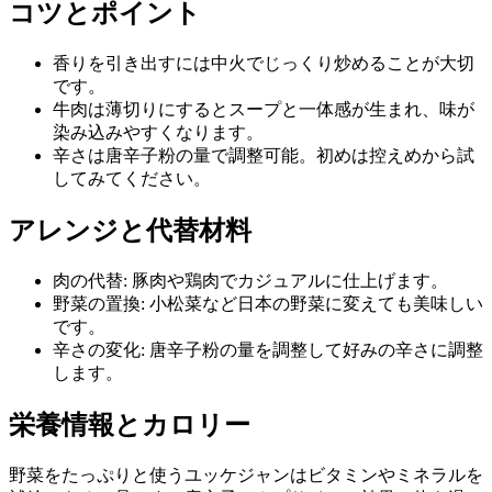
コツとポイント
香りを引き出すには中火でじっくり炒めることが大切
です。
牛肉は薄切りにするとスープと一体感が生まれ、味が
染み込みやすくなります。
辛さは唐辛子粉の量で調整可能。初めは控えめから試
してみてください。
アレンジと代替材料
肉の代替: 豚肉や鶏肉でカジュアルに仕上げます。
野菜の置換: 小松菜など日本の野菜に変えても美味しい
です。
辛さの変化: 唐辛子粉の量を調整して好みの辛さに調整
します。
栄養情報とカロリー
野菜をたっぷりと使うユッケジャンはビタミンやミネラルを