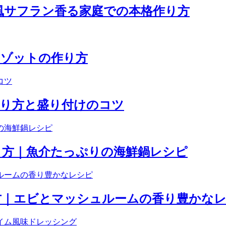
風サフラン香る家庭での本格作り方
リゾットの作り方
作り方と盛り付けのコツ
り方｜魚介たっぷりの海鮮鍋レシピ
方｜エビとマッシュルームの香り豊かな