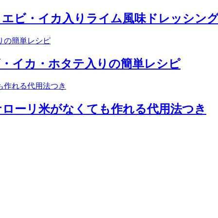
｜エビ・イカ入りライム風味ドレッシン
ビ・イカ・ホタテ入りの簡単レシピ
ナローリ米がなくても作れる代用法つき