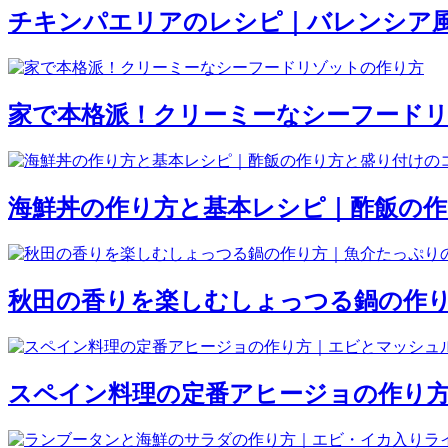
チキンパエリアのレシピ｜バレンシア
家で本格派！クリーミーなシーフード
海鮮丼の作り方と基本レシピ｜酢飯の
秋田の香りを楽しむしょっつる鍋の作
スペイン料理の定番アヒージョの作り