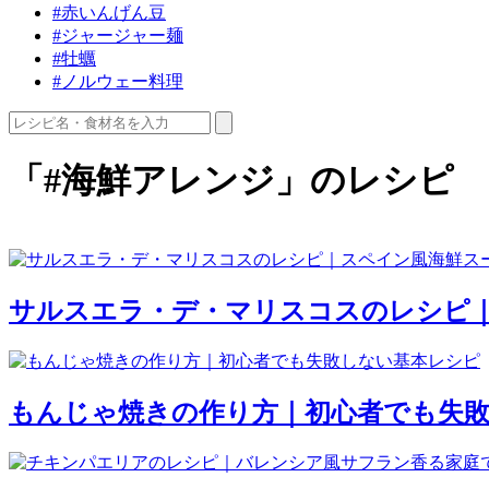
#赤いんげん豆
#ジャージャー麺
#牡蠣
#ノルウェー料理
「#海鮮アレンジ」のレシピ
サルスエラ・デ・マリスコスのレシピ
もんじゃ焼きの作り方｜初心者でも失