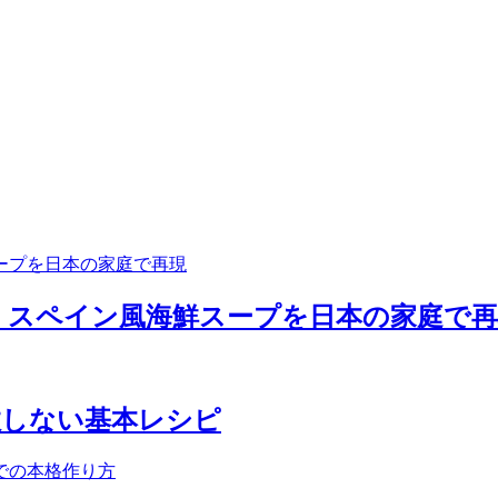
｜スペイン風海鮮スープを日本の家庭で再
敗しない基本レシピ