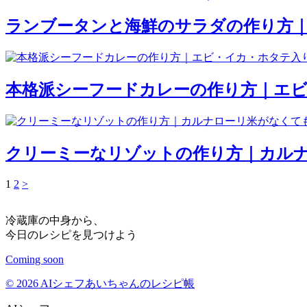
ランブータンと海鮮のサラダの作り方
本格派シーフードカレーの作り方｜エ
クリーミーなリゾットの作り方｜カル
1
2
>
冷蔵庫の中身から、
今日のレシピを見つけよう
Coming soon
© 2026 AIシェフあいちゃんのレシピ帳