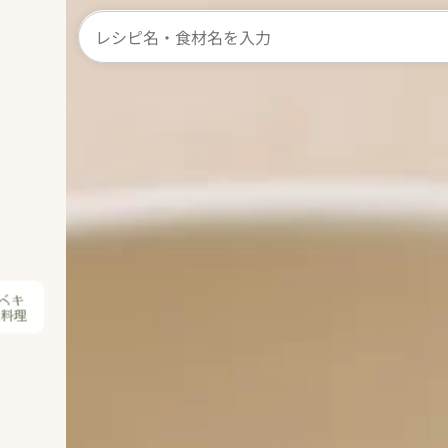
ベキ
ン料理