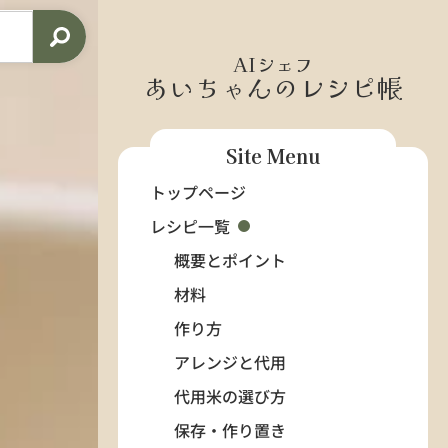
AIシェフ
あいちゃんのレシピ帳
Site Menu
トップページ
レシピ一覧
概要とポイント
材料
作り方
アレンジと代用
代用米の選び方
保存・作り置き