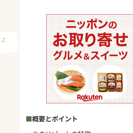
ェ
概要とポイント