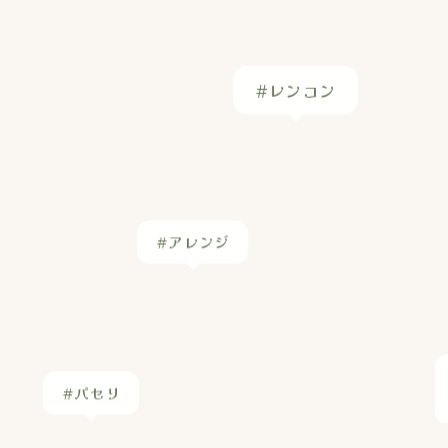
#ドンポローロ