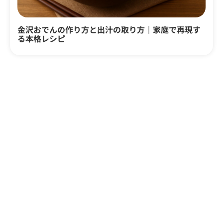
金沢おでんの作り方と出汁の取り方｜家庭で再現す
る本格レシピ