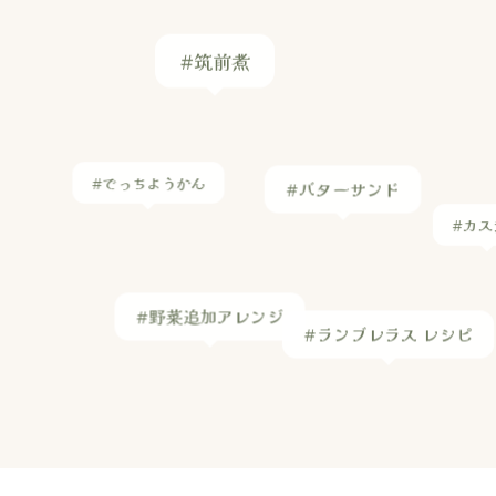
#筑前煮
#でっちようかん
#バターサンド
#カス
#野菜追加アレンジ
#ランブレラス レシピ