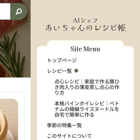
AIシェフ
あいちゃんのレシピ帳
Site Menu
トップページ
レシピ一覧
点心レシピ｜家庭で作る豚ひ
き肉入りの薄皮蒸し点心の作
り方
本格バインホイレシピ｜ベト
ナムの極細ライスヌードルを
自宅で簡単に作る
季節の特集一覧
このサイトについて