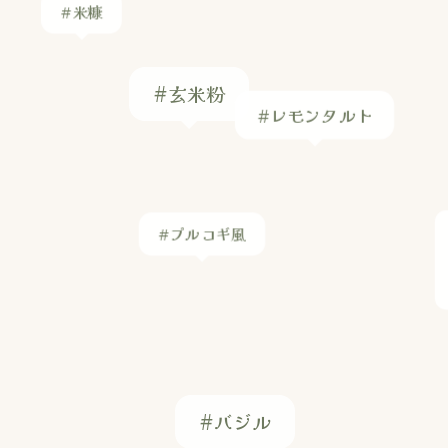
#玄米粉
#レモンタルト
#プルコギ風
#バジル
#砂糖