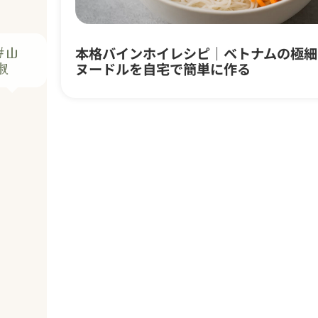
#山
椒
本格バインホイレシピ｜ベトナムの極細
ヌードルを自宅で簡単に作る