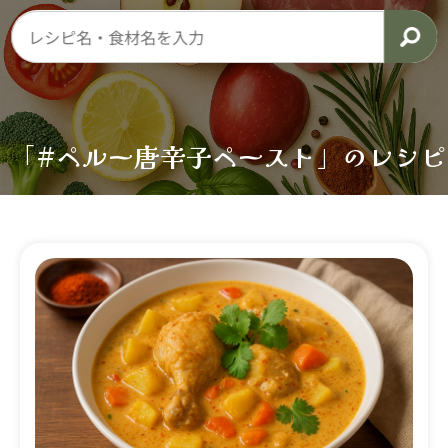
「#ペルー唐辛子ペースト」のレシピ