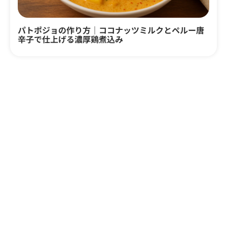
パトポジョの作り方｜ココナッツミルクとペルー唐
辛子で仕上げる濃厚鶏煮込み