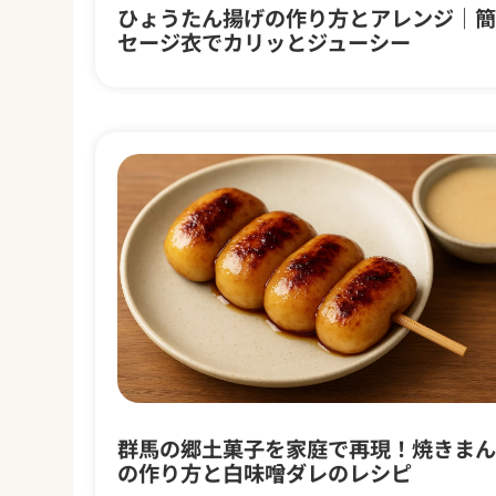
ひょうたん揚げの作り方とアレンジ｜簡
セージ衣でカリッとジューシー
#イ
ギリ
群馬の郷土菓子を家庭で再現！焼きまん
スの
の作り方と白味噌ダレのレシピ
料理