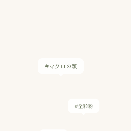
#マグロの頭
#全粒粉
#焼き物
#日本料理