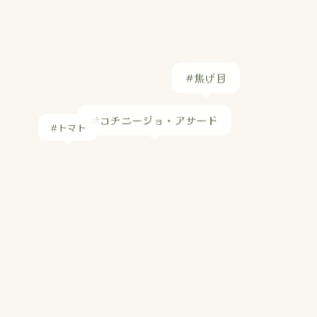
#トマト
#コチニージョ・アサード