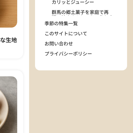
カリッとジューシー
群馬の郷土菓子を家庭で再
現！焼きまんじゅうの作り方
と白味噌ダレのレシピ
季節の特集一覧
ベルギーワッフルの作り方｜
このサイトについて
家でふんわりカリッと仕上げ
な生地
お問い合わせ
る基本レシピ
プライバシーポリシー
ピスタチオケーキの作り方｜
しっとり香る緑のデザートレ
シピ