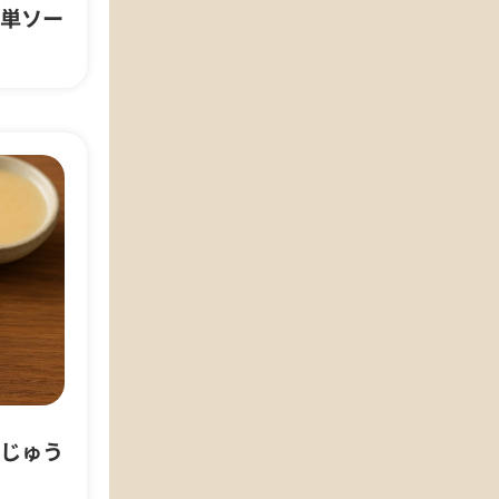
単ソー
じゅう