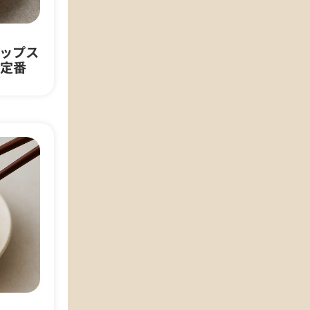
ップス
定番