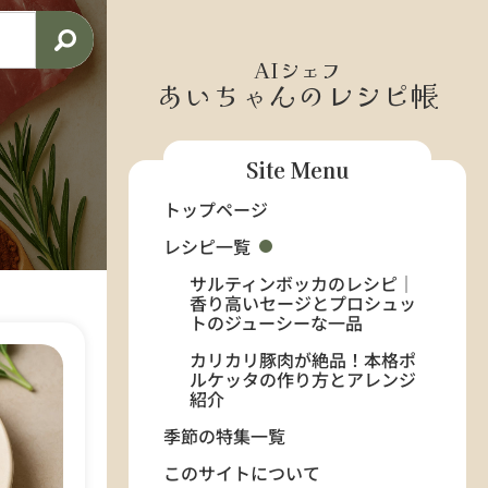
AIシェフ
あいちゃんのレシピ帳
Site Menu
トップページ
レシピ一覧
サルティンボッカのレシピ｜
香り高いセージとプロシュッ
トのジューシーな一品
カリカリ豚肉が絶品！本格ポ
ルケッタの作り方とアレンジ
紹介
季節の特集一覧
このサイトについて