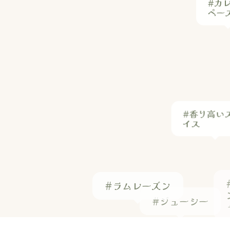
#香り高い
イス
#ラムレーズン
#ジューシー
#アルザス
#はらこ飯