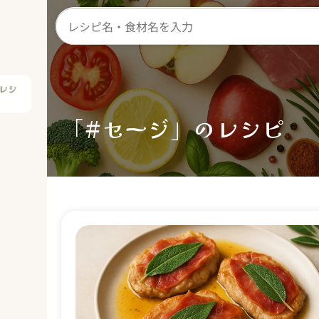
レシ
「#セージ」のレシピ