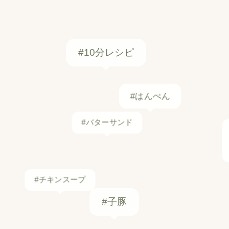
#10分レシピ
#はんぺん
#バターサンド
#チキンスープ
#子豚