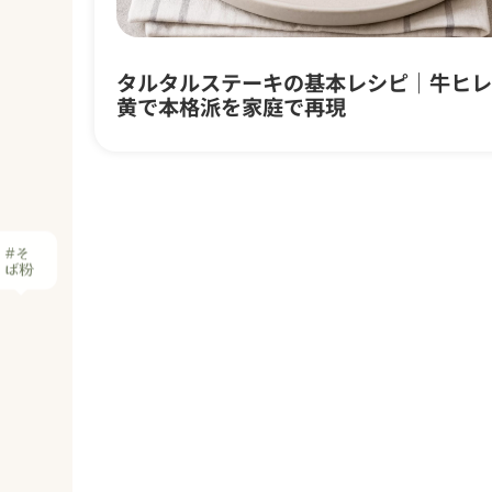
タルタルステーキの基本レシピ｜牛ヒレ
黄で本格派を家庭で再現
#そ
ば粉