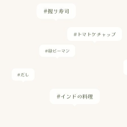
#トマトケチャップ
#緑ピーマン
#だし
#インドの料理