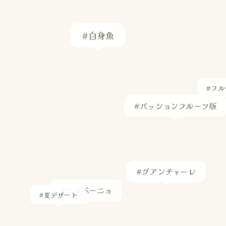
#白身魚
#フル
#パッションフルーツ版
#グアンチャーレ
#ハラペーニョ
#夏デザート