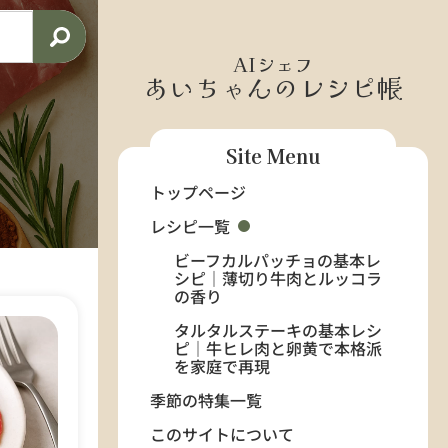
AIシェフ
あいちゃんのレシピ帳
Site Menu
トップページ
レシピ一覧
ビーフカルパッチョの基本レ
シピ｜薄切り牛肉とルッコラ
の香り
タルタルステーキの基本レシ
ピ｜牛ヒレ肉と卵黄で本格派
を家庭で再現
季節の特集一覧
このサイトについて