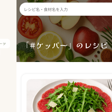
ーツ
「#ケッパー」のレシピ