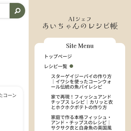
AIシェフ
あいちゃんのレシピ帳
Site Menu
シピ
トップページ
レシピ一覧
スターゲイジーパイの作り方
｜イワシを使ったコーンウォ
ール伝統の魚パイレシピ
家で再現！フィッシュアンド
チップス レシピ｜カリッと衣
とホクホクポテトの作り方
家庭で作る本格フィッシュ・
アンド・チップスのレシピ｜
サクサク衣と白身魚の英国風