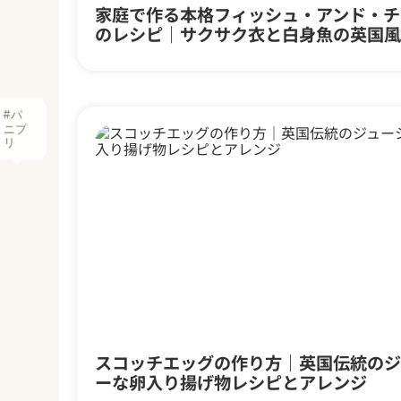
家庭で作る本格フィッシュ・アンド・チ
のレシピ｜サクサク衣と白身魚の英国風
#パ
ニプ
リ
スコッチエッグの作り方｜英国伝統のジ
ーな卵入り揚げ物レシピとアレンジ
の葉