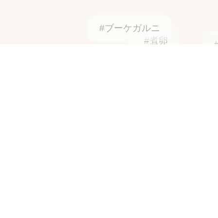
#煮卵
#赤唐辛子
#ジャム・フルーツ入り
#コチュカル