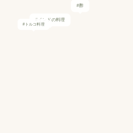
#インドの料理
#トルコ料理