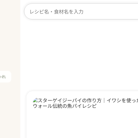
「#イギリス料理」のレ
ゃれ