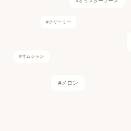
#クリーミー
#サムジャン
#メロン
#笹