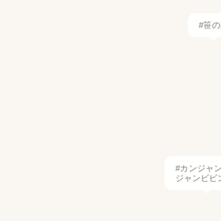
#カンジャ
ジャンビビ
#ブーケガルニ