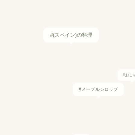
#(スペイン)の料理
#おし
#メープルシロップ
#酢