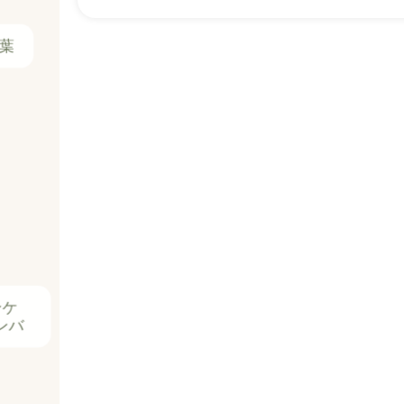
ンケ
ンバ