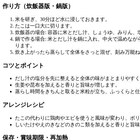
作り方（炊飯器版・鍋版）
米を研ぎ、30分ほど水に浸しておきます。
たこは一口大に切ります。
炊飯器の場合: 容器に米とだし汁、しょうゆ、みりん
鍋で作る場合: 米とだし汁を鍋に入れ、中火で温めな
ります。
炊き上がったら蒸らして全体をさっと混ぜ、刻み万能ね
コツとポイント
だし汁の塩分を先に整えると全体の味がまとまりやすく
生姜や昆布を加えると香りと旨味が増します。
蒸らし時間をきちんと取ると米粒が立ち、ふっくらと仕
アレンジレシピ
たこの代わりに鶏肉やエビを使うと風味が変わり、ボリ
しいたけやえのきなどのきのこ類を加えると香りと旨味
保存・賞味期限・再加熱