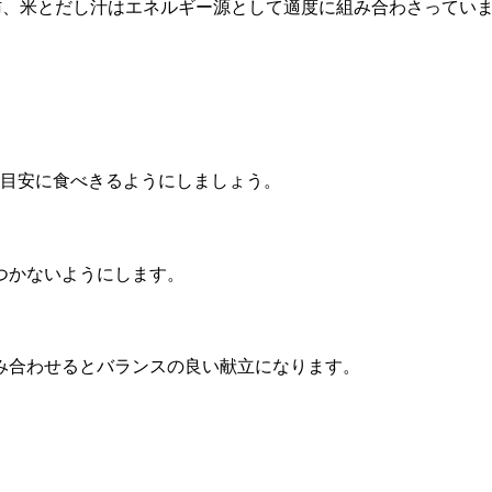
で低脂肪、米とだし汁はエネルギー源として適度に組み合わさって
を目安に食べきるようにしましょう。
つかないようにします。
み合わせるとバランスの良い献立になります。