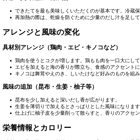
できたてを最も美味しくいただくのが基本です。冷蔵保
再加熱の際は、乾燥を防ぐために少量のだし汁を足して
アレンジと風味の変化
具材別アレンジ（鶏肉・エビ・キノコなど）
鶏肉を使うとコクが増します。鶏もも肉を一口大にして
エビを加えると海の香りが際立ち、食感のアクセントに
キノコは舞茸やえのき、しいたけなど好みのものを組み
風味の追加（昆布・生姜・柚子等）
昆布を少し加えると深いだし香が広がります。
生姜を薄切りで加えるとさっぱりとした風味になります
仕上げに柚子皮を少量削って散らすと、香りのアクセン
栄養情報とカロリー