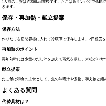
1人前の目安は約250kcal前後です。たこは高タンパク
きます。
保存・再加熱・献立提案
保存方法
作りたてを密閉容器に入れて冷蔵庫で保存します。2日程度
再加熱のポイント
再加熱時には少量のだし汁を加えて蒸気を戻し、米粒がパサ
献立提案
たこ飯は和食の主食として、魚の味噌汁や煮物、和え物と組
よくある質問
代替具材は？