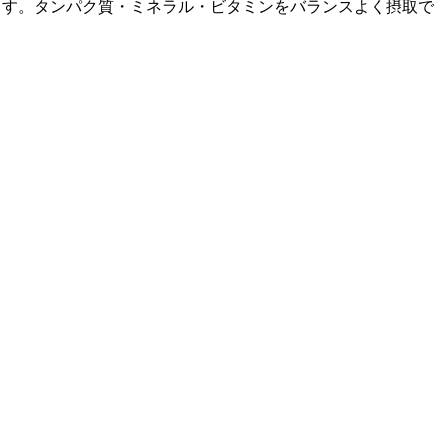
います。タンパク質・ミネラル・ビタミンをバランスよく摂取で