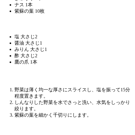
ナス 1本
紫蘇の葉 10枚
塩 大さじ2
醤油 大さじ1
みりん 大さじ1
酢 大さじ2
鷹の爪 1本
野菜は薄く均一な厚さにスライスし、塩を振って15分
程度置きます。
しんなりした野菜を水でさっと洗い、水気をしっかり
絞ります。
紫蘇の葉を細かく千切りにします。