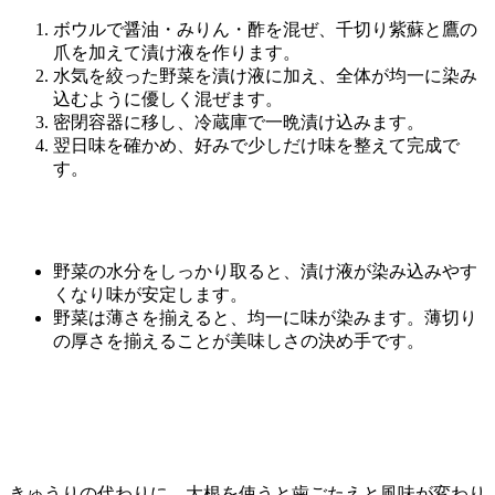
ボウルで醤油・みりん・酢を混ぜ、千切り紫蘇と鷹の
爪を加えて漬け液を作ります。
水気を絞った野菜を漬け液に加え、全体が均一に染み
込むように優しく混ぜます。
密閉容器に移し、冷蔵庫で一晩漬け込みます。
翌日味を確かめ、好みで少しだけ味を整えて完成で
す。
野菜の水分をしっかり取ると、漬け液が染み込みやす
くなり味が安定します。
野菜は薄さを揃えると、均一に味が染みます。薄切り
の厚さを揃えることが美味しさの決め手です。
きゅうりの代わりに、大根を使うと歯ごたえと風味が変わり