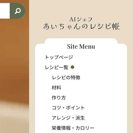
AIシェフ
あいちゃんのレシピ帳
Site Menu
トップページ
レシピ一覧
レシピの特徴
材料
作り方
コツ・ポイント
アレンジ・派生
栄養情報・カロリー