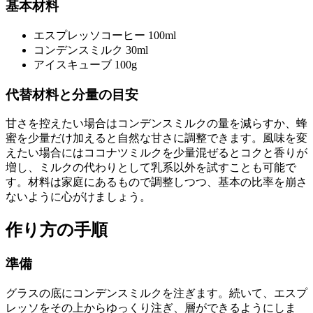
基本材料
エスプレッソコーヒー 100ml
コンデンスミルク 30ml
アイスキューブ 100g
代替材料と分量の目安
甘さを控えたい場合はコンデンスミルクの量を減らすか、蜂
蜜を少量だけ加えると自然な甘さに調整できます。風味を変
えたい場合にはココナツミルクを少量混ぜるとコクと香りが
増し、ミルクの代わりとして乳系以外を試すことも可能で
す。材料は家庭にあるもので調整しつつ、基本の比率を崩さ
ないように心がけましょう。
作り方の手順
準備
グラスの底にコンデンスミルクを注ぎます。続いて、エスプ
レッソをその上からゆっくり注ぎ、層ができるようにしま