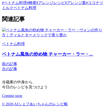
#ベトナム料理
#蜂蜜
#アレンジレシピ
#アレンジ案
#ココナツ
ミルク
ベトナム料理
関連記事
ベトナム料理
ベトナム風魚の炒め物 チャーカー・ラー・...
前の記事
次の記事
冷蔵庫の中身から、
今日のレシピを見つけよう
Coming soon
© 2026 AIシェフあいちゃんのレシピ帳