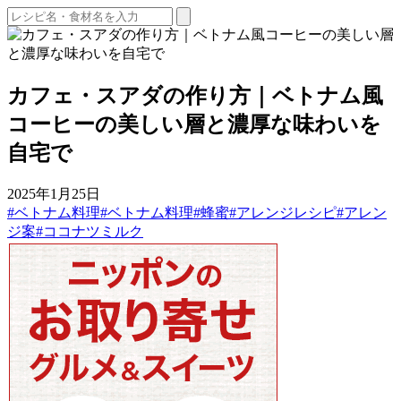
カフェ・スアダの作り方｜ベトナム風
コーヒーの美しい層と濃厚な味わいを
自宅で
2025年1月25日
#ベトナム料理
#ベトナム料理
#蜂蜜
#アレンジレシピ
#アレン
ジ案
#ココナツミルク