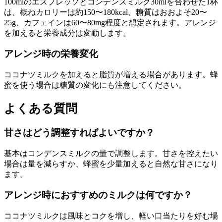
100mlのエスプレッソとコンデンスミルク30mlを合わせた1杯
は、概ねカロリーは約150〜180kcal、糖質はおおよそ20〜
25g、カフェインは60〜80mg程度と想定されます。アレンジ
を加えると栄養成分は変動します。
アレンジ時の栄養変化
ココナツミルクを加えると脂質が増える場合があります。蜂
蜜を使う場合は糖質の変化にも注意してください。
よくある質問
甘さはどう調整すればよいですか？
基本はコンデンスミルクの量で調整します。甘さを控えたい
場合は量を減らすか、蜂蜜を少量加えると自然な甘さになり
ます。
アレンジ時におすすめのミルクは何ですか？
ココナツミルクは風味とコクを増し、軽い口当たりを好む場