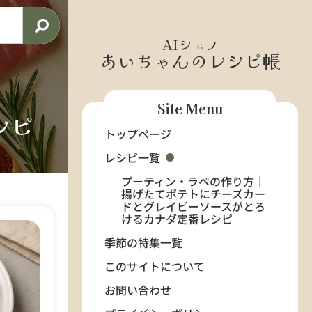
AIシェフ
あいちゃんのレシピ帳
Site Menu
シピ
トップページ
レシピ一覧
プーティン・ラペの作り方｜
揚げたてポテトにチーズカー
ドとグレイビーソースがとろ
けるカナダ定番レシピ
季節の特集一覧
このサイトについて
お問い合わせ