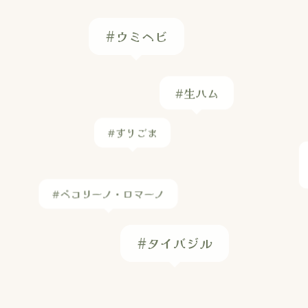
#ウミヘビ
#生ハム
#すりごま
#ペコリーノ・ロマーノ
#タイバジル