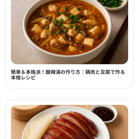
簡単＆本格派！酸辣湯の作り方｜鶏肉と豆腐で作る
本格レシピ