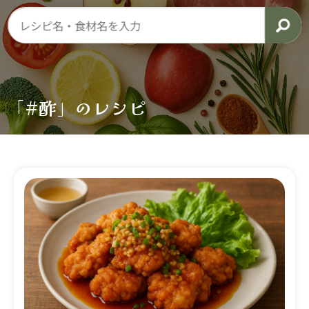
「#酢」のレシピ