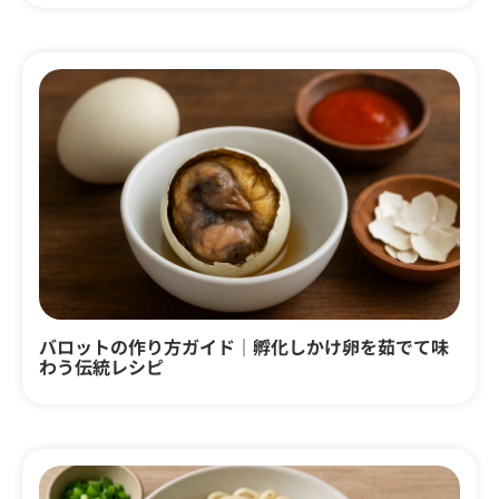
バロットの作り方ガイド｜孵化しかけ卵を茹でて味
わう伝統レシピ