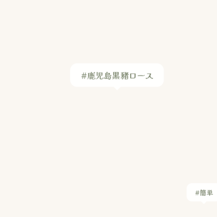
#簡単
#アムリット レシピ