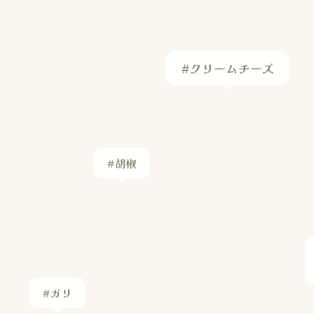
#ガリ
#玉ねぎ入り