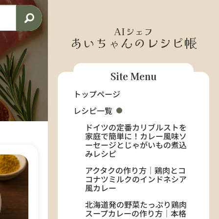
AIシェフ
あいちゃんのレシピ帳
Site Menu
トップページ
レシピ一覧
ドイツの定番カリブルストを
家庭で簡単に！カレー風味ソ
ーセージとじゃがいもの煮込
みレシピ
アクタクの作り方｜鶏肉とコ
コナツミルクのインドネシア
風カレー
北海道発の野菜たっぷり鶏肉
スープカレーの作り方｜本格