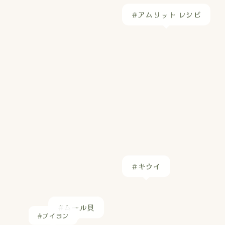
#キウイ
#ブイヨン
#ムール貝