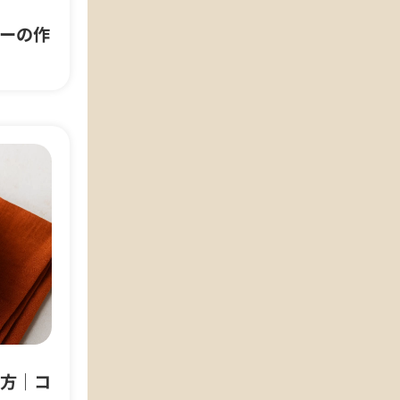
ーの作
方｜コ