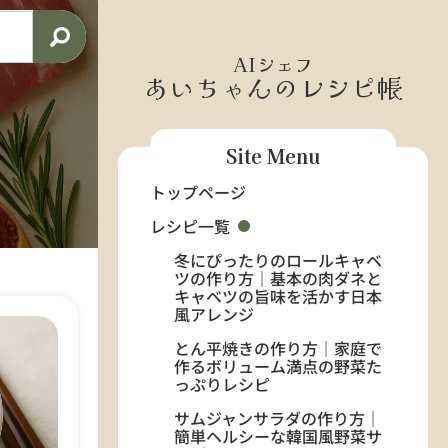
AIシェフ
あいちゃんのレシピ帳
Site Menu
トップページ
レシピ一覧
冬にぴったりのロールキャベ
ツの作り方｜基本の肉ダネと
キャベツの旨味を活かす日本
風アレンジ
とん平焼きの作り方｜家庭で
作るボリューム満点の野菜た
っぷりレシピ
サムジャンサラダの作り方｜
簡単ヘルシーな韓国風野菜サ