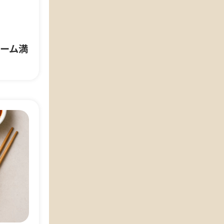
ぷりの本格派を家庭で簡単に
ーム満