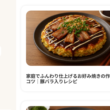
#グ
アン
チャ
ーレ
家庭でふんわり仕上げるお好み焼きの作
コツ｜豚バラ入りレシピ