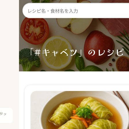
「#キャベツ」のレシピ
リッ