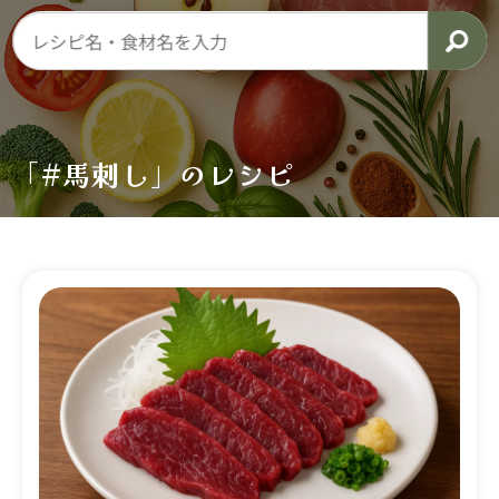
「#馬刺し」のレシピ