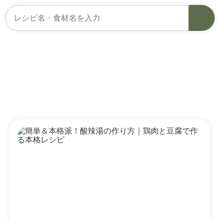
「#香菜」のレシピ