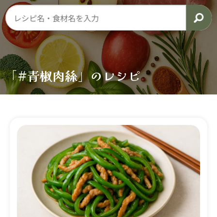
「#青椒肉絲」のレシピ