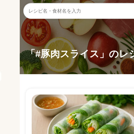
「#豚肉スライス」のレ