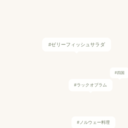
#ゼリーフィッシュサラダ
#四国
#ラックオブラム
#ノルウェー料理
#黒蜜
#あさり