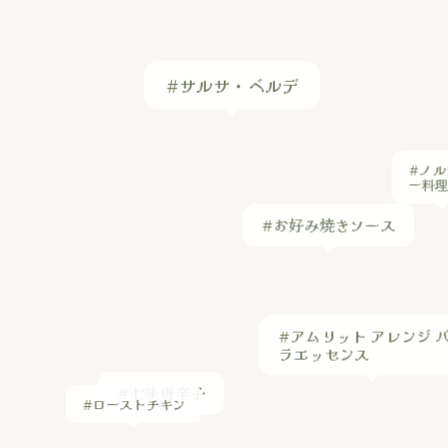
#サルサ・ベルデ
#ノル
ー料
#お好み焼きソース
#アムリット アレンジ 
ラエッセンス
#七味唐辛子
#ローストチキン