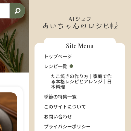
AIシェフ
あいちゃんのレシピ帳
Site Menu
トップページ
レシピ一覧
たこ焼きの作り方｜家庭で作
る本格レシピとアレンジ｜日
本料理
季節の特集一覧
このサイトについて
お問い合わせ
プライバシーポリシー