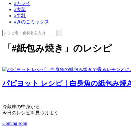
#カレイ
#大葉
#牛乳
#きのこミックス
「#紙包み焼き」のレシピ
パピヨット レシピ｜白身魚の紙包み焼
冷蔵庫の中身から、
今日のレシピを見つけよう
Coming soon