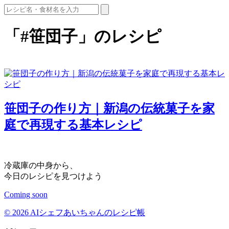
「#笹団子」のレシピ
笹団子の作り方｜新潟の伝統菓子を家
庭で再現する基本レシピ
冷蔵庫の中身から、
今日のレシピを見つけよう
Coming soon
© 2026 AIシェフあいちゃんのレシピ帳