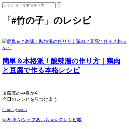
「#竹の子」のレシピ
簡単＆本格派！酸辣湯の作り方｜鶏肉
と豆腐で作る本格レシピ
冷蔵庫の中身から、
今日のレシピを見つけよう
Coming soon
© 2026 AIシェフあいちゃんのレシピ帳