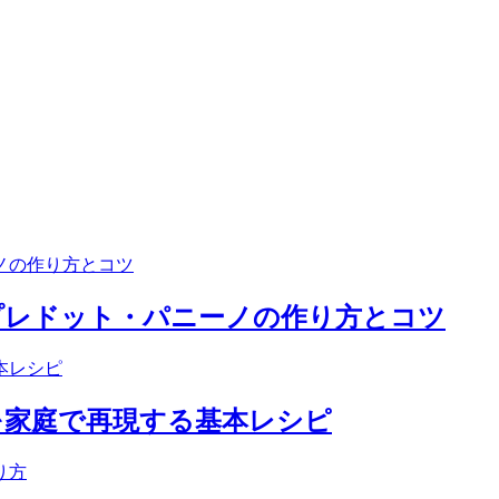
プレドット・パニーノの作り方とコツ
を家庭で再現する基本レシピ