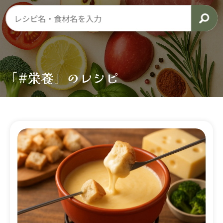
「#栄養」のレシピ