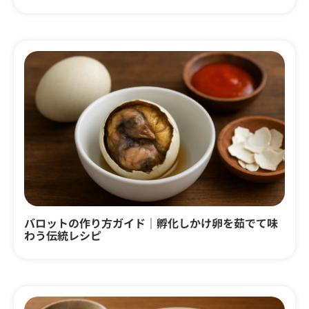
バロットの作り方ガイド｜孵化しかけ卵を茹でて味
わう伝統レシピ