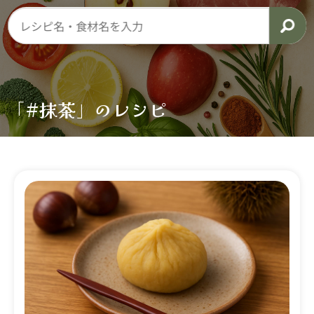
「#抹茶」のレシピ