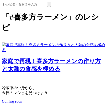
「#喜多方ラーメン」のレシ
ピ
家庭で再現！喜多方ラーメンの作り方
と太麺の食感を極める
冷蔵庫の中身から、
今日のレシピを見つけよう
Coming soon