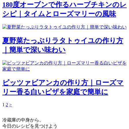
180度オーブンで作るハーブチキンのレ
シピ｜タイムとローズマリーの風味
夏野菜たっぷりラタトゥイユの作り方
｜簡単で深い味わい
ピッツァビアンカの作り方｜ローズマ
リー香る白いピザを家庭で簡単に
1
2
>
冷蔵庫の中身から、
今日のレシピを見つけよう