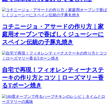
コチニージョ・アサードの作り方｜家
庭用オーブンで香ばしくジューシーに
スペイン伝統の子豚丸焼き
自宅で再現！フィオレンティーナステ
ーキの作り方とコツ｜ローズマリー香
るTボーン焼き