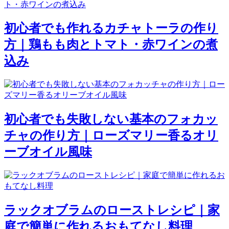
初心者でも作れるカチャトーラの作り
方｜鶏もも肉とトマト・赤ワインの煮
込み
初心者でも失敗しない基本のフォカッ
チャの作り方｜ローズマリー香るオリ
ーブオイル風味
ラックオブラムのローストレシピ｜家
庭で簡単に作れるおもてなし料理