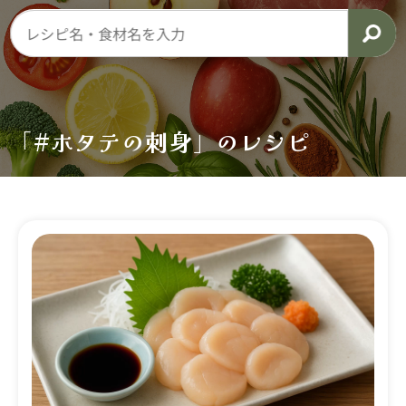
「#ホタテの刺身」のレシピ