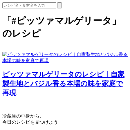
「#ピッツァマルゲリータ」
のレシピ
ピッツァマルゲリータのレシピ｜自家
製生地とバジル香る本場の味を家庭で
再現
冷蔵庫の中身から、
今日のレシピを見つけよう