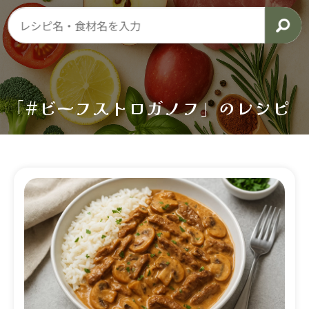
「#ビーフストロガノフ」のレシピ