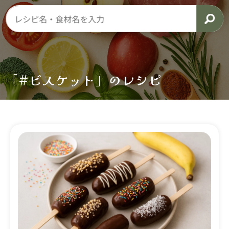
「#ビスケット」のレシピ