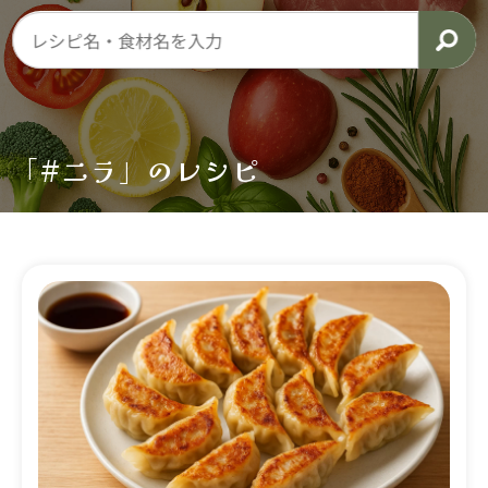
「#ニラ」のレシピ