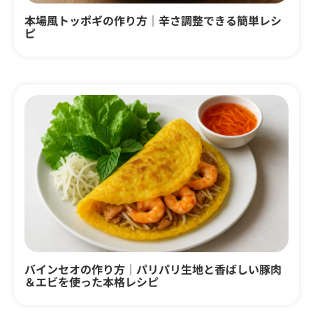
本場風トッポギの作り方｜辛さ調整できる簡単レシ
ピ
バインセオの作り方｜パリパリ生地と香ばしい豚肉
＆エビを使った本格レシピ